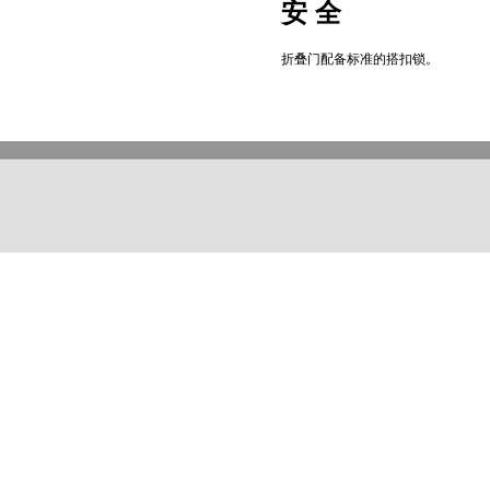
安 全
折叠门配备标准的搭扣锁。